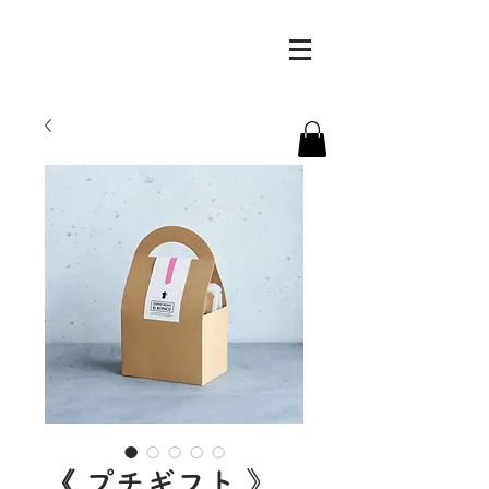
《 プチギフト 》