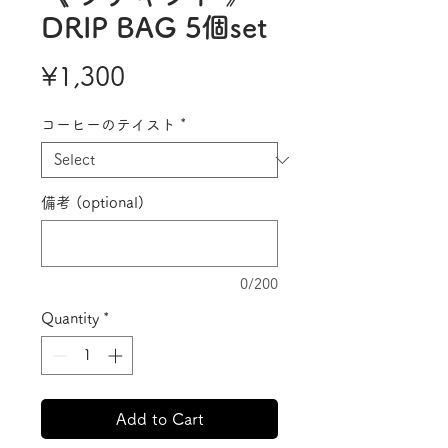
DRIP BAG 5個set
Price
¥1,300
コーヒーのテイスト
*
備考 (optional)
0/200
Quantity
*
Add to Cart