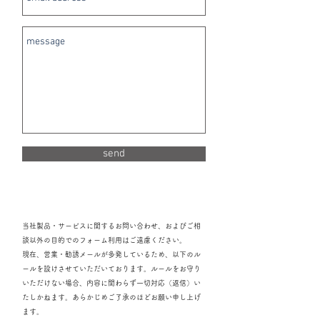
send
当社製品・サービスに関するお問い合わせ、およびご相
談以外の目的でのフォーム利用はご遠慮ください。
現在、営業・勧誘メールが多発しているため、以下のル
ールを設けさせていただいております。ルールをお守り
いただけない場合、内容に関わらず一切対応（返信）い
たしかねます。あらかじめご了承のほどお願い申し上げ
ます。