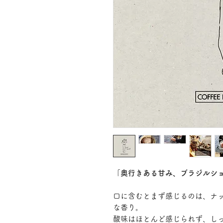
「奥行きある甘み、ブラジルシ
口に含むとまず感じるのは、ナ
な香り。
酸味はほとんど感じられず、し