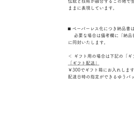
伝統と技術が融合するこの地で
ままに表現しています。
⬛︎ ペーパーレス化につき納品
必要な場合は備考欄に「納品書
に同封いたします。
＜ ギフト用の場合は下記の「ギ
「ギフト配送」
￥300でギフト箱にお入れしま
配達日時の指定ができるゆうパ